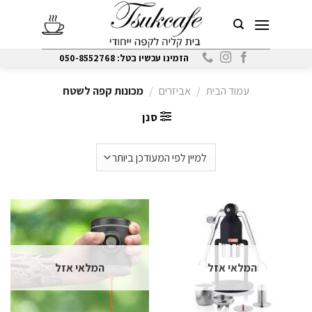
Ski
t
conten
הזמינו עכשיו בטל: 050-8552768
עמוד הבית
/
אביזרים
/
מכונות קפה לשטח
סנן
המלאי אזל
המלאי אזל