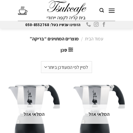
Ski
t
conten
הזמינו עכשיו בטל: 050-8552768
עמוד הבית
/
מוצרים המתויגים “בריקה”
סנן
המלאי אזל
המלאי אזל