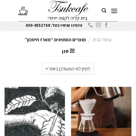
Ski
t
conten
הזמינו עכשיו בטל: 050-8552768
עמוד הבית
/
מוצרים המתויגים “מארז חיסכון”
סנן