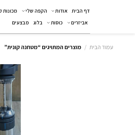
Ski
דף הבית
אודות
הקפה שלי
מכונות 
t
conten
אביזרים
כוסות
בלוג
מבצעים
עמוד הבית
/
מוצרים המתויגים “מטחנה קונית”