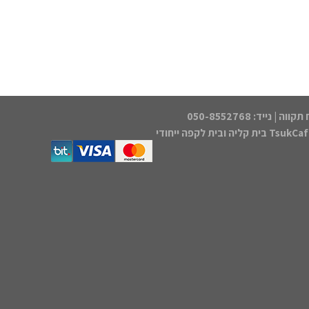
Tsu בית קליה ובית לקפה ייחודי