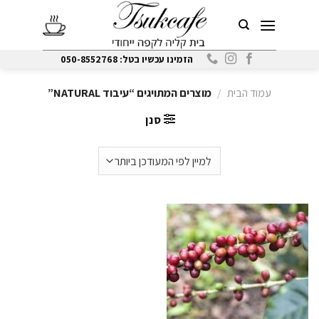
Ski
t
conten
הזמינו עכשיו בטל: 050-8552768
עמוד הבית
/
מוצרים המתויגים “עיבוד NATURAL”
סנן