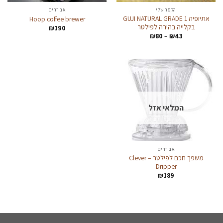
הקפה שלי
אביזרים
אתיופיה GUJI NATURAL GRADE 1
Hoop coffee brewer
בקלייה בהירה לפילטר
₪
190
טווח
₪
80
–
₪
43
מחירים:
עד
המלאי אזל
אביזרים
משפך חכם לפילטר – Clever
Dripper
₪
189