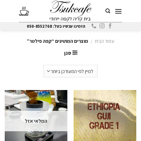
Ski
t
conten
הזמינו עכשיו בטל: 050-8552768
עמוד הבית
/
מוצרים המתויגים “קפה פילטר”
סנן
המלאי אזל