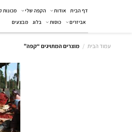
Ski
דף הבית
אודות
הקפה שלי
מכונות 
t
conten
אביזרים
כוסות
בלוג
מבצעים
עמוד הבית
/
מוצרים המתויגים “קפה”