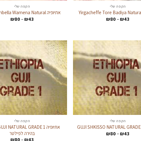
הקפה שלי
הקפה שלי
אתיופיה Guji Hambella Wamena Natural
טווח
טווח
₪
80
–
₪
43
₪
80
–
₪
43
מחירים:
מחירים
עד
עד
הקפה שלי
הקפה שלי
טווח
בהירה לפילטר
₪
80
–
₪
43
מחירים:
טווח
₪
80
–
₪
43