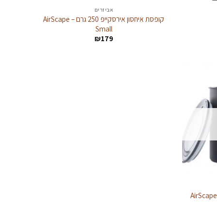
אביזרים
קופסת איחסון אירסקייפ 250 גרם – AirScape
Small
₪
179
ופסת איחסון אירסקייפ 500 גרם – AirScape