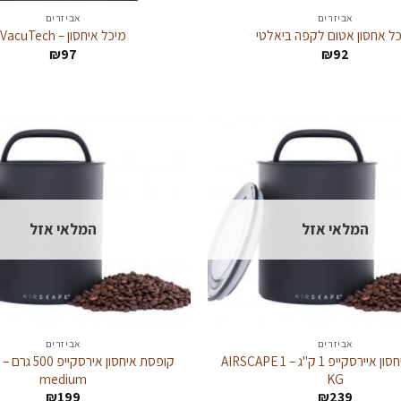
אביזרים
אביזרים
ל אחסון אטום לקפה ביאלטי
מיכל איחסון – VacuTech
₪
97
₪
92
המלאי אזל
המלאי אזל
אביזרים
אביזרים
קופסת איחסון איירסקייפ 1 ק"ג – AIRSCAPE 1
ק
medium
KG
₪
199
₪
239