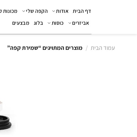
Ski
דף הבית
אודות
הקפה שלי
מכונות 
t
conten
אביזרים
כוסות
בלוג
מבצעים
עמוד הבית
/
מוצרים המתויגים “שמירת קפה”