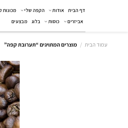
Ski
דף הבית
אודות
הקפה שלי
מכונות 
t
conten
אביזרים
כוסות
בלוג
מבצעים
עמוד הבית
/
מוצרים המתויגים “תערובת קפה”