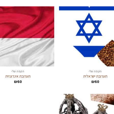
הקפה שלי
הקפה שלי
תערובת ישראלית
תערובת אינדונזית
₪
60
₪
60