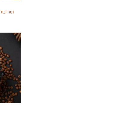
תערובת SPECIALTY ETHIOPIAN BLEND