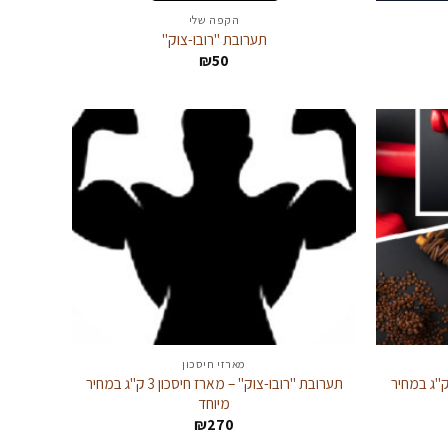
הקפה שלי
תערובת "רובו-צוק"
₪
50
מארזי חיסכון
בת אקסטרים – מארז חיסכון 3 ק"ג במחיר
תערובת "רובו-צוק" – מארז חיסכון 3 ק"ג במחיר
מיוחד
₪
270