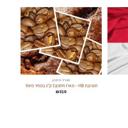
מארזי חיסכון
תערובת HB – מארז חיסכון 3 ק"ג במחיר מיוחד
₪
310