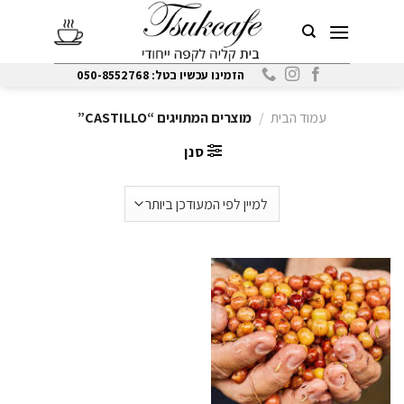
Ski
t
conten
הזמינו עכשיו בטל: 050-8552768
עמוד הבית
/
מוצרים המתויגים “CASTILLO”
סנן