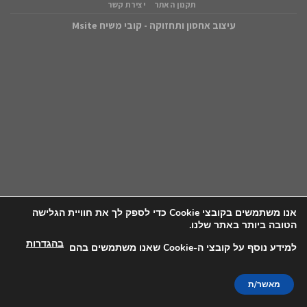
תקנון האתר
יצירת קשר
עיצוב אחסון ותחזוקה - קובי משיח Msite
אנו משתמשים בקובצי Cookie כדי לספק לך את חוויית הגלישה
הטובה ביותר באתר שלנו.
בהגדרות
למידע נוסף על קובצי ה-Cookie שאנו משתמשים בהם
מאשר/ת