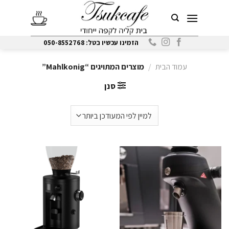
Ski
t
conten
הזמינו עכשיו בטל: 050-8552768
עמוד הבית
/
מוצרים המתויגים “Mahlkonig”
סנן