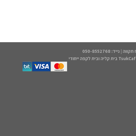
Tsu בית קליה ובית לקפה ייחודי