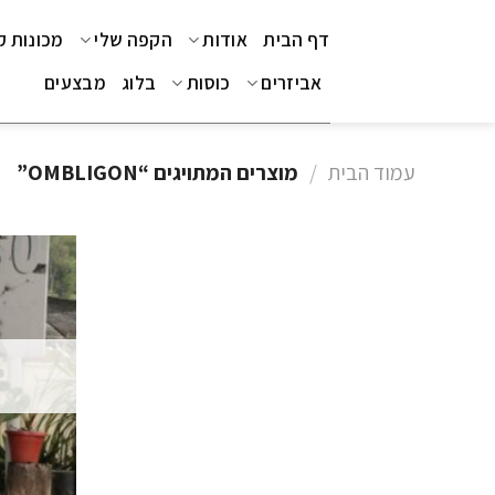
Ski
דף הבית
אודות
הקפה שלי
מכונות 
t
conten
אביזרים
כוסות
בלוג
מבצעים
עמוד הבית
/
מוצרים המתויגים “OMBLIGON”