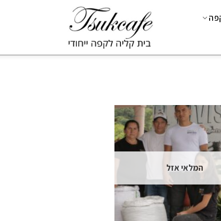
קפה
המלאי אזל