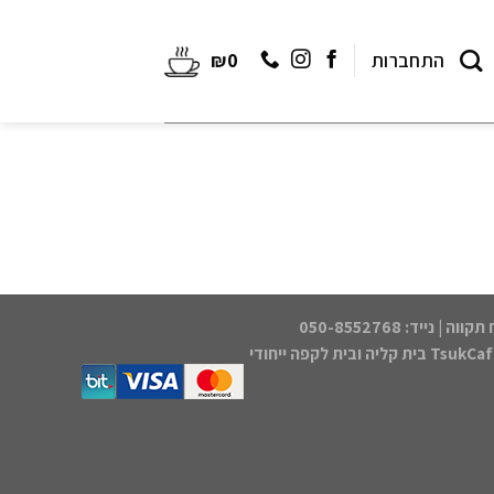
התחברות
0
₪
Tsu בית קליה ובית לקפה ייחודי