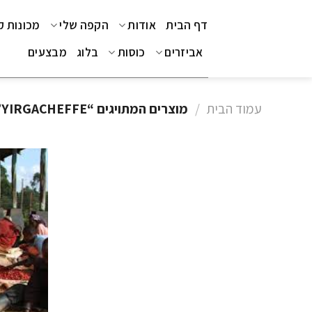
Ski
דף הבית
אודות
הקפה שלי
מכונות 
t
conten
אביזרים
כוסות
בלוג
מבצעים
עמוד הבית
/
מוצרים המתויגים “YIRGACHEFFE”