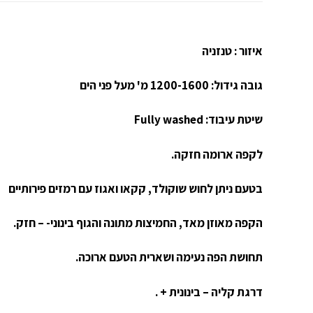
איזור : טנזניה
גובה גידול: 1200-1600 מ' מעל פני הים
שיטת עיבוד: Fully washed
לקפה ארומה חזקה.
בטעם ניתן לחוש שוקולד, קקאו ואגוז עם רמזים פירותיים
הקפה מאוזן מאד, החמיצות מתונה והגוף בינוני- – חזק.
תחושת הפה נעימה ושארית הטעם ארוכה.
דרגת קליה – בינונית + .