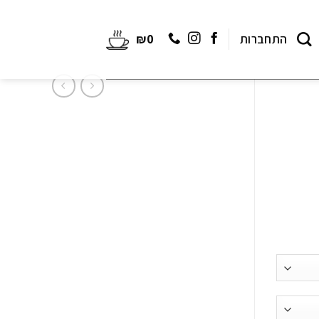
התחברות
0
₪