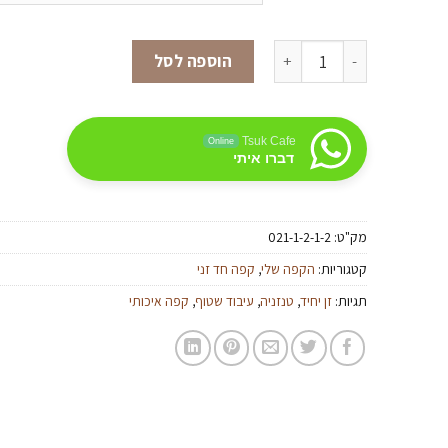
כמות של טנזניה AA WASHED
הוספה לסל
Tsuk Cafe
Online
דברו איתי
מק"ט:
021-1-2-1-2
קטגוריות:
הקפה שלי
,
קפה חד זני
תגיות:
זן יחיד
,
טנזניה
,
עיבוד שטוף
,
קפה איכותי