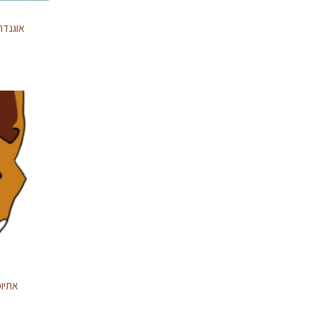
אתיופיה ly Washed