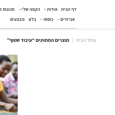
Ski
דף הבית
אודות
הקפה שלי
מכונות 
t
conten
אביזרים
כוסות
בלוג
מבצעים
עמוד הבית
/
מוצרים המתויגים “עיבוד שטוף”