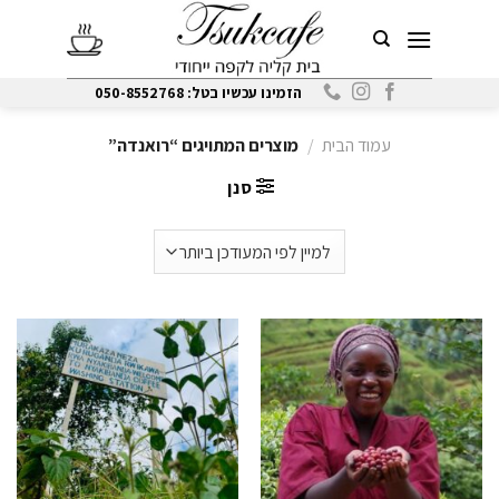
Ski
t
conten
הזמינו עכשיו בטל: 050-8552768
עמוד הבית
/
מוצרים המתויגים “רואנדה”
סנן