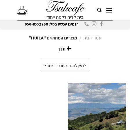
Ski
t
conten
הזמינו עכשיו בטל: 050-8552768
עמוד הבית
/
מוצרים המתויגים “HUILA”
סנן