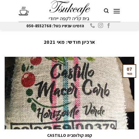
Ski
t
conten
הזמינו עכשיו בטל: 050-8552768
ארכיון חודשי:
מאי 2021
07
מאי
קפה קולומביה CASTILLO