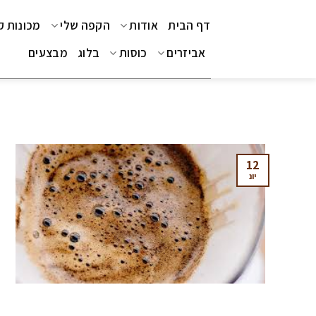
Ski
דף הבית
אודות
הקפה שלי
מכונות 
t
conten
אביזרים
כוסות
בלוג
מבצעים
12
יונ