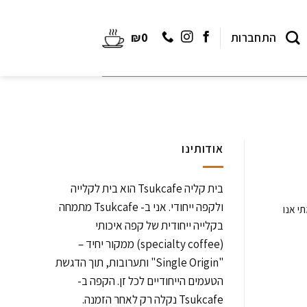
התחברות
0
₪
אודותינו
בית קליה Tsukcafe הוא בית לקלייה
ולקפה ייחודי. אני ב- Tsukcafe מתמחה
י אנו
בקלייה ייחודית של קפה איכותי
(specialty coffee) ממקור יחיד –
"Single Origin" ותערובות, תוך הדגשת
הטעמים הייחודיים לכל זן. הקפה ב-
Tsukcafe נקלה רק לאחר הזמנה.