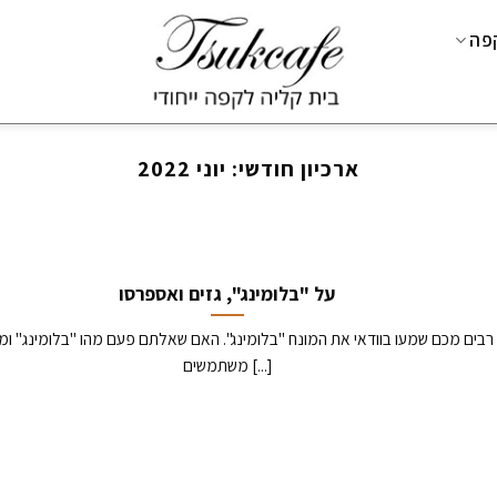
קפה
ארכיון חודשי:
יוני 2022
על "בלומינג", גזים ואספרסו
רבים מכם שמעו בוודאי את המונח "בלומינג". האם שאלתם פעם מהו "בלומינג" ומת
משתמשים [...]