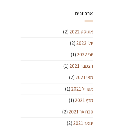
על
Cupping
"בלומינג",
Score:
ארכיונים
גזים
ואספרסו
אוגוסט 2022
(2)
יולי 2022
(2)
יוני 2022
(1)
דצמבר 2021
(1)
מאי 2021
(2)
אפריל 2021
(1)
מרץ 2021
(1)
פברואר 2021
(2)
ינואר 2021
(2)