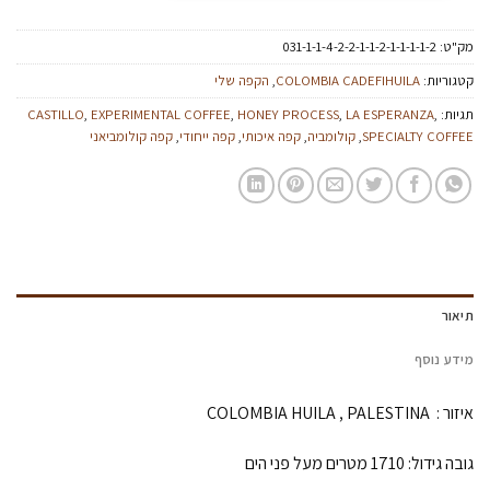
מק"ט:
031-1-1-4-2-2-1-1-2-1-1-1-1-2
קטגוריות:
COLOMBIA CADEFIHUILA
,
הקפה שלי
תגיות:
,
LA ESPERANZA
,
HONEY PROCESS
,
EXPERIMENTAL COFFEE
,
CASTILLO
SPECIALTY COFFEE
,
קולומביה
,
קפה איכותי
,
קפה ייחודי
,
קפה קולומביאני
תיאור
מידע נוסף
איזור : COLOMBIA HUILA , PALESTINA
גובה גידול: 1710 מטרים מעל פני הים