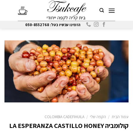
Ski
t
conten
הזמינו עכשיו בטל: 050-8552768
עמוד הבית
/
הקפה שלי
/
COLOMBIA CADEFIHUILA
קולומביה LA ESPERANZA CASTILLO HONEY