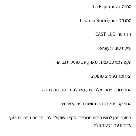
החווה: La Esperanza
המגדל: Linarco Rodríguez
זן הקפה: CASTILLO
שיטת עיבוד: Honey
הקפה מורכב מאד, מאוזן, עם מתיקות גבוהה.
הארומה נעימה, מתוקה.
החמיצות נעימה, אלגנטית, משולבת במתיקות גבוהה.
הגוף קטיפתי, קרמי ותחושת הפה קטיפתית.
בטעם ניתן לחוש פירות טרופיים, קקאו, שוקולד לבן, פריחת קפה, ותווי עץ
עדינים עם רקע תבליני .