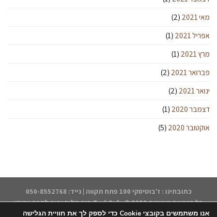
מאי 2021
(2)
אפריל 2021
(1)
מרץ 2021
(1)
פברואר 2021
(2)
ינואר 2021
(2)
דצמבר 2020
(1)
אוקטובר 2020
(5)
כתובתינו : ז'בוטיסקי 100 פתח תקווה | נייד: 050-8552768
כל הזכויות שמורות 2026 ©
TsukCafe בית קליה ובית לקפה ייחודי
אנו משתמשים בקובצי Cookie כדי לספק לך את חוויית הגלישה