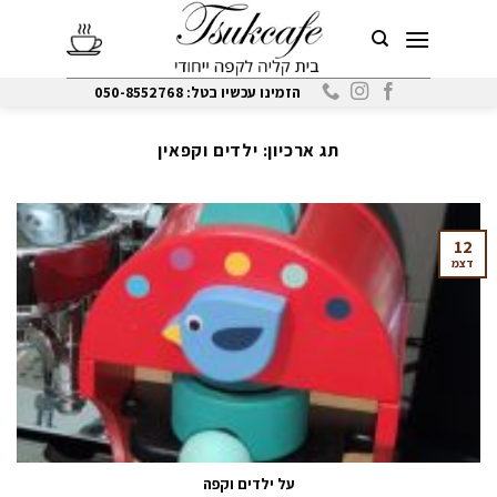
Ski
t
conten
הזמינו עכשיו בטל: 050-8552768
תג ארכיון:
ילדים וקפאין
12
דצמ
על ילדים וקפה