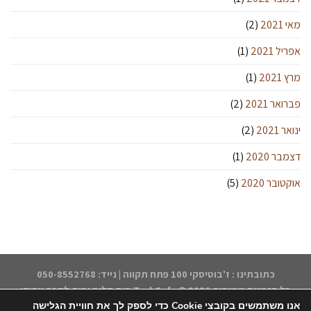
מאי 2021
(2)
אפריל 2021
(1)
מרץ 2021
(1)
פברואר 2021
(2)
ינואר 2021
(2)
דצמבר 2020
(1)
אוקטובר 2020
(5)
כתובתינו : ז'בוטיסקי 100 פתח תקווה | נייד: 050-8552768
כל הזכויות שמורות 2026 ©
TsukCafe בית קליה ובית לקפה ייחודי
אנו משתמשים בקובצי Cookie כדי לספק לך את חוויית הגלישה