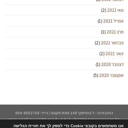
מאי 2021
(2)
אפריל 2021
(1)
מרץ 2021
(1)
פברואר 2021
(2)
ינואר 2021
(2)
דצמבר 2020
(1)
אוקטובר 2020
(5)
כתובתינו : ז'בוטיסקי 100 פתח תקווה | נייד: 050-8552768
כל הזכויות שמורות 2026 ©
TsukCafe בית קליה ובית לקפה ייחודי
אנו משתמשים בקובצי Cookie כדי לספק לך את חוויית הגלישה