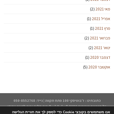
מאי 2021
(2)
אפריל 2021
(1)
מרץ 2021
(1)
פברואר 2021
(2)
ינואר 2021
(2)
דצמבר 2020
(1)
אוקטובר 2020
(5)
כתובתינו : ז'בוטיסקי 100 פתח תקווה | נייד: 050-8552768
כל הזכויות שמורות 2026 ©
TsukCafe בית קליה ובית לקפה ייחודי
אנו משתמשים בקובצי Cookie כדי לספק לך את חוויית הגלישה