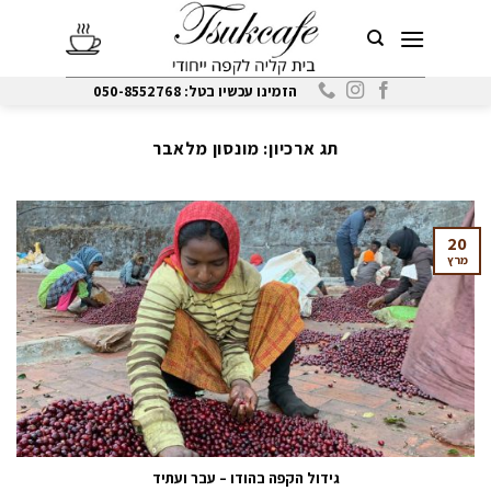
Ski
t
conten
הזמינו עכשיו בטל: 050-8552768
תג ארכיון:
מונסון מלאבר
20
מרץ
גידול הקפה בהודו – עבר ועתיד