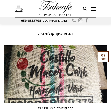
Ski
t
conten
הזמינו עכשיו בטל: 050-8552768
תג ארכיון:
קולומביה
07
מאי
קפה קולומביה CASTILLO