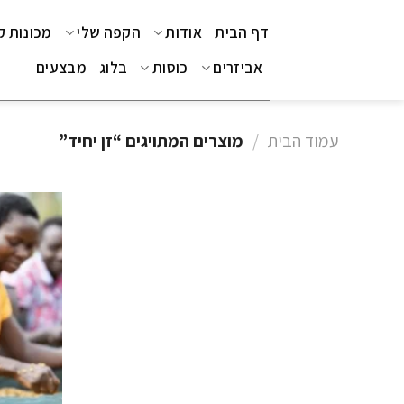
Ski
דף הבית
אודות
הקפה שלי
מכונות 
t
conten
אביזרים
כוסות
בלוג
מבצעים
עמוד הבית
/
מוצרים המתויגים “זן יחיד”