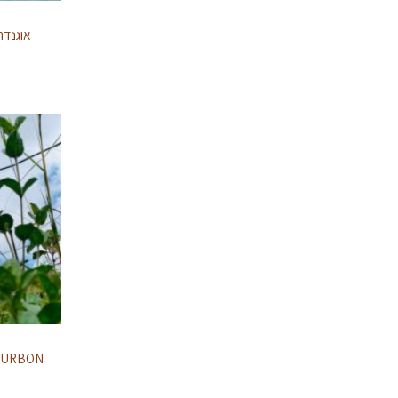
OURBON