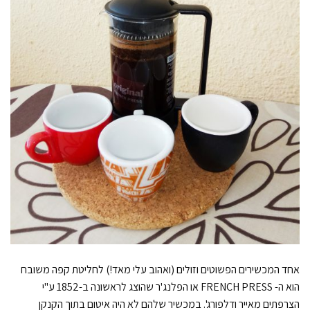
אחד המכשירים הפשוטים וזולים (ואהוב עלי מאד!) לחליטת קפה משובח
הוא ה- FRENCH PRESS או הפלנג'ר שהוצג לראשונה ב-1852 ע"י
הצרפתים מאייר ודלפורג'. במכשיר שלהם לא היה איטום בתוך הקנקן