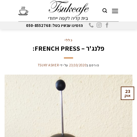
Ski
t
conten
הזמינו עכשיו בטל: 050-8552768
כללי
פלנג'ר – FRENCH PRESS:
פורסם ב
23/10/2020
על ידי
TSUKY ASHER
23
אוק