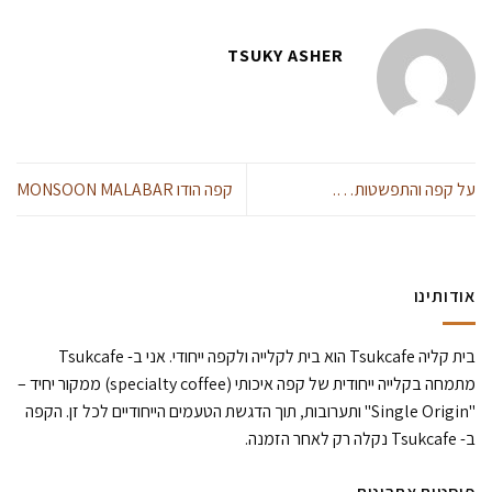
TSUKY ASHER
על קפה והתפשטות….
קפה הודו MONSOON MALABAR
אודותינו
בית קליה Tsukcafe הוא בית לקלייה ולקפה ייחודי. אני ב- Tsukcafe
מתמחה בקלייה ייחודית של קפה איכותי (specialty coffee) ממקור יחיד –
"Single Origin" ותערובות, תוך הדגשת הטעמים הייחודיים לכל זן. הקפה
ב- Tsukcafe נקלה רק לאחר הזמנה.