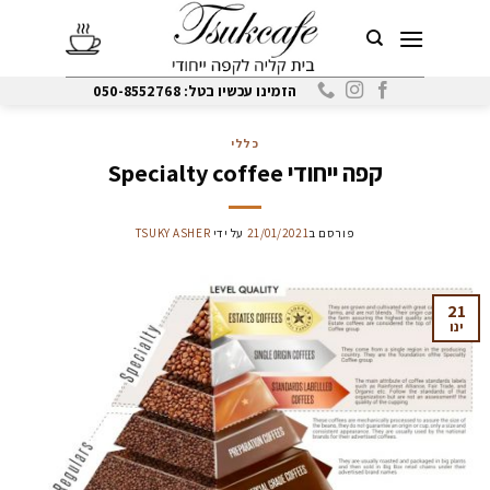
Ski
t
conten
הזמינו עכשיו בטל: 050-8552768
כללי
קפה ייחודי Specialty coffee
פורסם ב
21/01/2021
על ידי
TSUKY ASHER
21
ינו