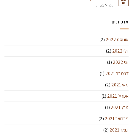
טופס
יונ
על
סגור לתגובות
SCA
על
Cupping
"בלומינג",
Score:
גזים
ארכיונים
ואספרסו
אוגוסט 2022
(2)
יולי 2022
(2)
יוני 2022
(1)
דצמבר 2021
(1)
מאי 2021
(2)
אפריל 2021
(1)
מרץ 2021
(1)
פברואר 2021
(2)
ינואר 2021
(2)