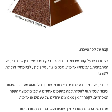
קצת על קפה ואיכות.
כשמדברים על קפה איכותי חייבים לזכור כי קיים יחס ישיר בין איכות הקפה
המתבטאת בתכונותיו (ארומות, טעמים, גוף , איזון וכו') , לבין מחירו והיכולת
להשיגו.
רוב הקפה הנמכר בעולם הינו באיכות מסחרית רגילה והוא מעובד בשיטות
עיבוד תעשייתיות להשגת קפה בטעמים אחידים ועיקביים למוצרי הקפה
המסחריים. לקפה זה אין מאפיינים ייחודיים של טעמים או ארומות.
מחירו של הקפה המסחרי נמוך יחסית והוא נסחר בכמויות גדולות.