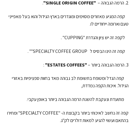
2. הרמה הגבוהה –
"SINGLE ORIGIN COFFEE"
.
קפה המגיע מאזורים מסוימים ומוגדרים בארץ הגידול והוא בעל מאפייני
טעם וארומה ייחודיים לו.
לקפה זה יש ציון והגדרת "CUPPING" .
קפה זה הינו הבסיס ל SPECIALTY COFFEE GROUP"" .
3. הרמה הגבוהה ביותר –
"ESTATES COFFEES"
:
קפה הגדל ומטופח בתשומת לב גבוהה מאד בחוות ספציפיות באזורי
הגידול. איכות הקפה נמדדת,
מתועדת ונעקבת להשגת הרמה הגבוהה ביותר באופן עקבי.
קפה זה נחשב לאיכותי ביותר בקבוצת ה- "SPECIALTY COFFEE" ומחירו
בהתאם ועשוי להגיע למאות דולרים לק"ג.